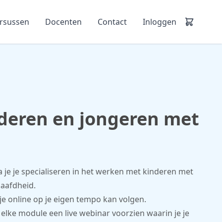
ursussen
Docenten
Contact
Inloggen
eren en jongeren met
a je je specialiseren in het werken met kinderen met
gaafdheid.
 je online op je eigen tempo kan volgen.
 elke module een live webinar voorzien waarin je je