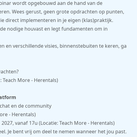
webinar wordt opgebouwd aan de hand van de
everen. Wees gerust, geen grote opdrachten op punten,
e direct implementeren in je eigen (klas)praktijk.
 de nodige houvast en legt fundamenten om in
n en verschillende visies, binnenstebuiten te keren, ga
rwachten?
: Teach More - Herentals)
latform
 chat en de community
ore - Herentals)
 2027, vanaf 17u (Locatie: Teach More - Herentals)
l. Je bent vrij om deel te nemen wanneer het jou past.