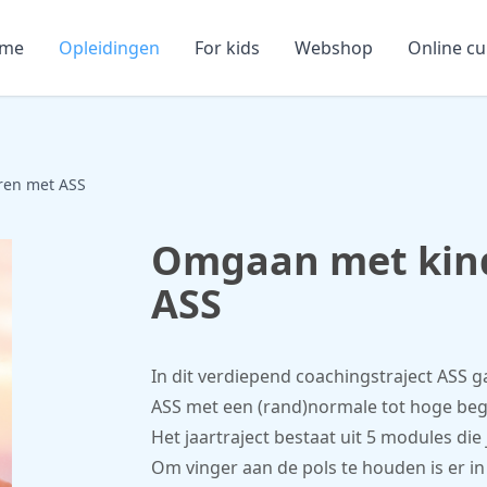
me
Opleidingen
For kids
Webshop
Online c
ren met ASS
Omgaan met kind
ASS
In dit verdiepend coachingstraject ASS g
ASS met een (rand)normale tot hoge be
Het jaartraject bestaat uit 5 modules die
Om vinger aan de pols te houden is er in