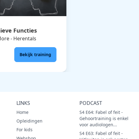
ieve Functies
ore - Herentals
Bekijk training
LINKS
PODCAST
Home
S4 E64: Fabel of feit -
Gehoortraining is enkel
Opleidingen
voor audiologen...
For kids
S4 E63: Fabel of feit -
Webshop