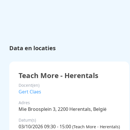
Data en locaties
Teach More - Herentals
Docent(en)
Gert Claes
Adres
Mie Broosplein 3, 2200 Herentals, België
Datum(s)
03/10/2026 09:30 - 15:00
(Teach More - Herentals)