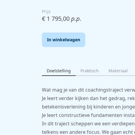
Prijs
€ 1 795,00
p.p.
In winkelwagen
Doelstelling
Praktisch
Materiaal
Wat mag je van dit coachingstraject ve
Je leert verder kijken dan het gedrag, 
betekenisverlening bij kinderen en jong
Je leert constructieve fundamenten instal
In dit traject scheppen we een verdiepe
telkens een andere focus. We gaan echt 