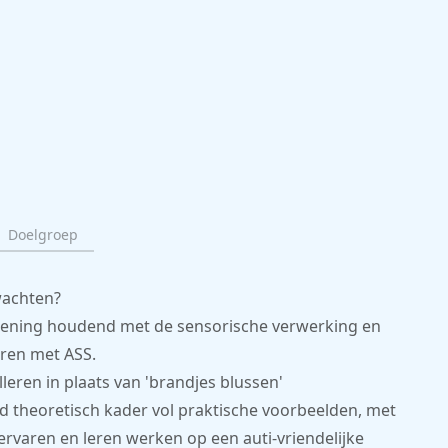
Doelgroep
rwachten?
rekening houdend met de sensorische verwerking en
eren met ASS.
leren in plaats van 'brandjes blussen'
nd theoretisch kader vol praktische voorbeelden, met
ervaren en leren werken op een auti-vriendelijke