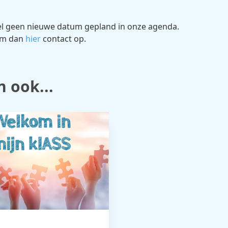
el geen nieuwe datum gepland in onze agenda.
eem dan
hier
contact op.
n ook...