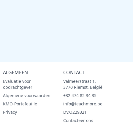
ALGEMEEN
CONTACT
Evaluatie voor
Valmeerstraat 1,
opdrachtgever
3770 Riemst, België
Algemene voorwaarden
+32 474 82 34 35
KMO-Portefeuille
info@teachmore.be
Privacy
DV.O229321
Contacteer ons