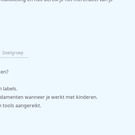
Doelgroep
ten?
n labels.
undamenten wanneer je werkt met kinderen.
n tools aangereikt.