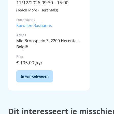
11/12/2026 09:30 - 15:00
(Teach More - Herentals)
Docent(en)
Karolien Bastiaens
Adres
Mie Broosplein 3, 2200 Herentals,
België
Prijs
€ 195,00
p.p.
In winkelwagen
Dit interesseert je misschie