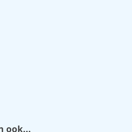
n ook...