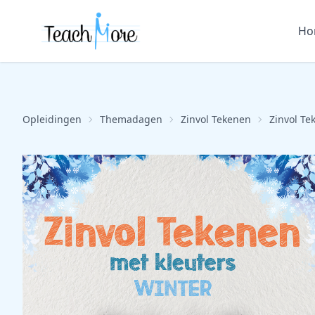
Ho
Opleidingen
Themadagen
Zinvol Tekenen
Zinvol Te