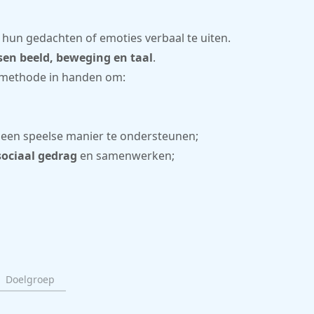
 hun gedachten of emoties verbaal te uiten.
sen beeld, beweging en taal
.
e methode in handen om:
een speelse manier te ondersteunen;
sociaal gedrag
en samenwerken;
Doelgroep