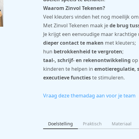
Waarom Zinvol Tekenen?
Veel kleuters vinden het nog moeilijk om
Met Zinvol Tekenen maak je
de brug tus
Je krijgt een eenvoudige maar krachtig
dieper contact te maken
met kleuters;
hun
betrokkenheid te vergroten
;
taal-, schrijf- en rekenontwikkeling
op 
kinderen te helpen in
emotieregulatie, 
executieve functies
te stimuleren.
Vraag deze themadag aan voor je team
Doelstelling
Praktisch
Materiaal