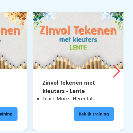
Zinvol Tekenen met
kleuters - Lente
Teach More - Herentals
raining
Bekijk training