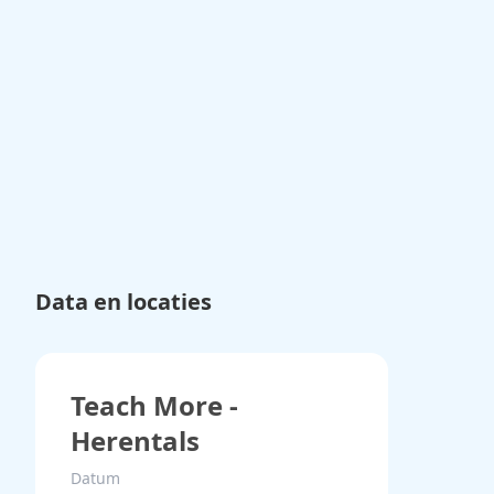
Data en locaties
Teach More -
Herentals
Datum