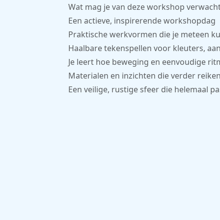
Wat mag je van deze workshop verwach
Een actieve, inspirerende workshopdag
Praktische werkvormen die je meteen k
Haalbare tekenspellen voor kleuters, a
Je leert hoe beweging en eenvoudige rit
Materialen en inzichten die verder reike
Een veilige, rustige sfeer die helemaal p