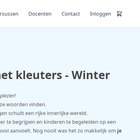
ursussen
Docenten
Contact
Inloggen
et kleuters - Winter
plezier!
t ze woorden vinden.
 schuilt een rijke innerlijke wereld.
ter te begrijpen en kinderen te begeleiden op een
isvol aanvoelt. Nog nooit was het zo makkelijk om
je