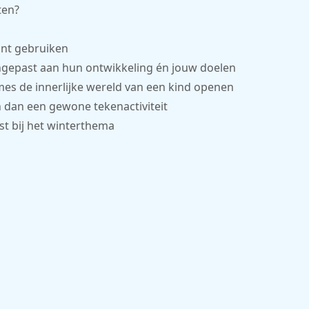
ten?
unt gebruiken
angepast aan hun ontwikkeling én jouw doelen
mes de innerlijke wereld van een kind openen
n dan een gewone tekenactiviteit
ast bij het winterthema