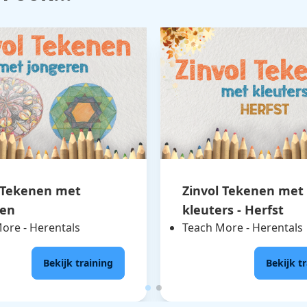
 Tekenen met
Zinvol Tekenen met
ren
kleuters - Herfst
ore - Herentals
Teach More - Herentals
Bekijk training
Bekijk t