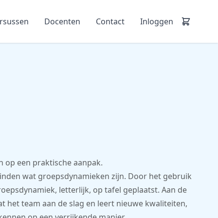
ursussen
Docenten
Contact
Inloggen
en op een praktische aanpak.
rvinden wat groepsdynamieken zijn. Door het gebruik
epsdynamiek, letterlijk, op tafel geplaatst. Aan de
 het team aan de slag en leert nieuwe kwaliteiten,
kennen op een verrijkende manier.