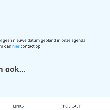
el geen nieuwe datum gepland in onze agenda.
eem dan
hier
contact op.
n ook...
LINKS
PODCAST