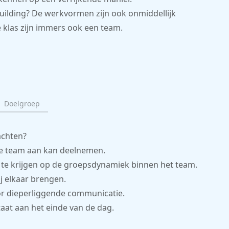
ilding? De werkvormen zijn ook onmiddellijk
e klas zijn immers ook een team.
Doelgroep
achten?
hele team aan kan deelnemen.
t te krijgen op de groepsdynamiek binnen het team.
j elkaar brengen.
or dieperliggende communicatie.
taat aan het einde van de dag.