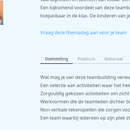
Een bijkomend voordeel van deze teambu
toepasbaar in de klas. De kinderen van j
Vraag deze themadag aan voor je team
Doelstelling
Praktisch
Materiaal
Wat mag je van deze teambuilding verw
Een selectie aan activiteiten waar het 
Zorgvuldig gekozen activiteiten om zich
Werkvormen die de teamleden dichter bi
Non-verbale tekenspellen die zorgen vo
Een team waarbij iedereen op zijn plek s