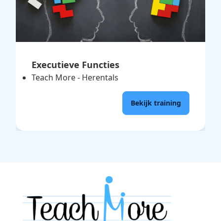
Executieve Functies
Teach More - Herentals
Bekijk training