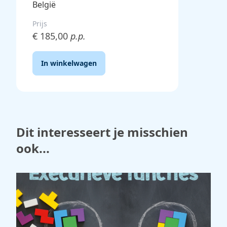
België
Prijs
€ 185,00
p.p.
In winkelwagen
Dit interesseert je misschien
ook...