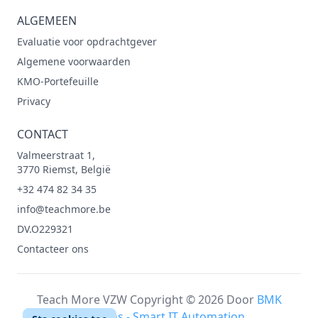
ALGEMEEN
Evaluatie voor opdrachtgever
Algemene voorwaarden
KMO-Portefeuille
Privacy
CONTACT
Valmeerstraat 1,
3770 Riemst, België
+32 474 82 34 35
info@teachmore.be
DV.O229321
Contacteer ons
Teach More VZW Copyright © 2026 Door
BMK
Solutions - Smart IT Automation