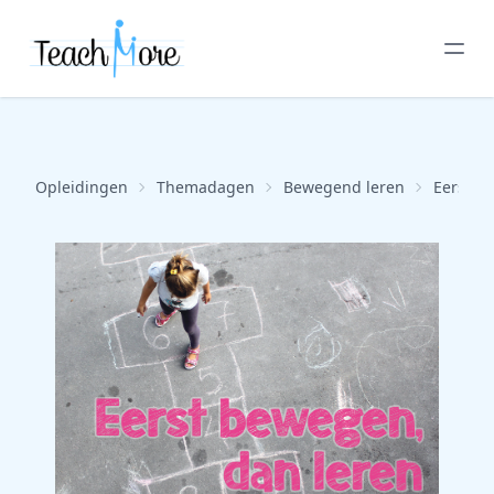
Opleidingen
Themadagen
Bewegend leren
Eerst b