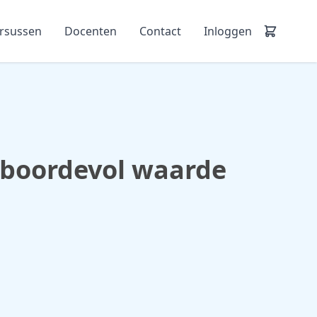
ursussen
Docenten
Contact
Inloggen
t boordevol waarde