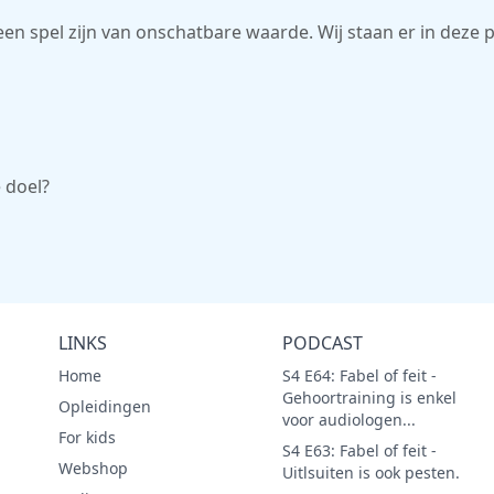
en spel zijn van onschatbare waarde. Wij staan er in deze po
e doel?
LINKS
PODCAST
Home
S4 E64: Fabel of feit -
Gehoortraining is enkel
Opleidingen
voor audiologen...
For kids
S4 E63: Fabel of feit -
Webshop
Uitlsuiten is ook pesten.