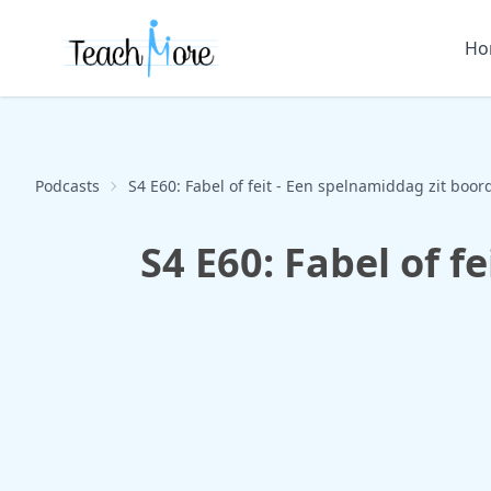
Ho
Podcasts
S4 E60: Fabel of feit - Een spelnamiddag zit boo
S4 E60: Fabel of 