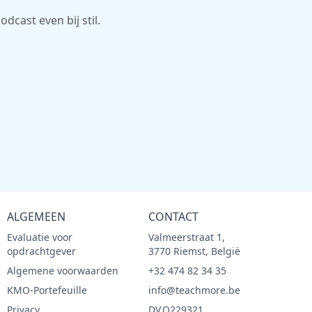
dcast even bij stil.
ALGEMEEN
CONTACT
Evaluatie voor
Valmeerstraat 1,
opdrachtgever
3770 Riemst, België
Algemene voorwaarden
+32 474 82 34 35
KMO-Portefeuille
info@teachmore.be
Privacy
DV.O229321