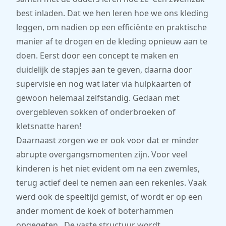
best inladen. Dat we hen leren hoe we ons kleding
leggen, om nadien op een efficiënte en praktische
manier af te drogen en de kleding opnieuw aan te
doen. Eerst door een concept te maken en
duidelijk de stapjes aan te geven, daarna door
supervisie en nog wat later via hulpkaarten of
gewoon helemaal zelfstandig. Gedaan met
overgebleven sokken of onderbroeken of
kletsnatte haren!
Daarnaast zorgen we er ook voor dat er minder
abrupte overgangsmomenten zijn. Voor veel
kinderen is het niet evident om na een zwemles,
terug actief deel te nemen aan een rekenles. Vaak
werd ook de speeltijd gemist, of wordt er op een
ander moment de koek of boterhammen
opgegeten. De vaste structuur wordt