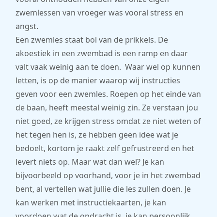
zwemlessen van vroeger was vooral stress en
angst.
Een zwemles staat bol van de prikkels. De
akoestiek in een zwembad is een ramp en daar
valt vaak weinig aan te doen. Waar wel op kunnen
letten, is op de manier waarop wij instructies
geven voor een zwemles. Roepen op het einde van
de baan, heeft meestal weinig zin. Ze verstaan jou
niet goed, ze krijgen stress omdat ze niet weten of
het tegen hen is, ze hebben geen idee wat je
bedoelt, kortom je raakt zelf gefrustreerd en het
levert niets op. Maar wat dan wel? Je kan
bijvoorbeeld op voorhand, voor je in het zwembad
bent, al vertellen wat jullie die les zullen doen. Je
kan werken met instructiekaarten, je kan
voordoen wat de opdracht is, je kan persoonlijk