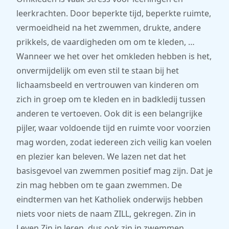
leerkrachten. Door beperkte tijd, beperkte ruimte,
vermoeidheid na het zwemmen, drukte, andere
prikkels, de vaardigheden om om te kleden, …
Wanneer we het over het omkleden hebben is het,
onvermijdelijk om even stil te staan bij het
lichaamsbeeld en vertrouwen van kinderen om
zich in groep om te kleden en in badkledij tussen
anderen te vertoeven. Ook dit is een belangrijke
pijler, waar voldoende tijd en ruimte voor voorzien
mag worden, zodat iedereen zich veilig kan voelen
en plezier kan beleven. We lazen net dat het
basisgevoel van zwemmen positief mag zijn. Dat je
zin mag hebben om te gaan zwemmen. De
eindtermen van het Katholiek onderwijs hebben
niets voor niets de naam ZILL, gekregen. Zin in
Leven Zin in leren, dus ook zin in zwemmen.