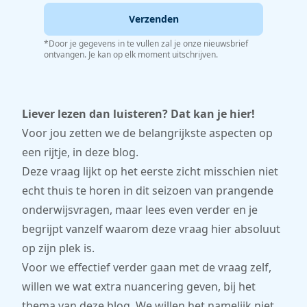
Verzenden
*Door je gegevens in te vullen zal je onze nieuwsbrief
ontvangen. Je kan op elk moment uitschrijven.
Liever lezen dan luisteren? Dat kan je hier!
Voor jou zetten we de belangrijkste aspecten op
een rijtje, in deze blog.
Deze vraag lijkt op het eerste zicht misschien niet
echt thuis te horen in dit seizoen van prangende
onderwijsvragen, maar lees even verder en je
begrijpt vanzelf waarom deze vraag hier absoluut
op zijn plek is.
Voor we effectief verder gaan met de vraag zelf,
willen we wat extra nuancering geven, bij het
thema van deze blog. We willen het namelijk niet