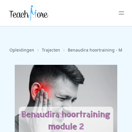
Opleidingen
Trajecten
Benaudira hoortraining - Modu