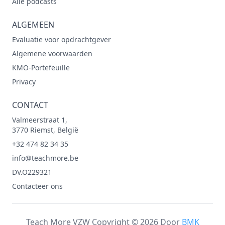
Alle podcasts
ALGEMEEN
Evaluatie voor opdrachtgever
Algemene voorwaarden
KMO-Portefeuille
Privacy
CONTACT
Valmeerstraat 1,
3770 Riemst, België
+32 474 82 34 35
info@teachmore.be
DV.O229321
Contacteer ons
Teach More VZW Copyright © 2026 Door
BMK