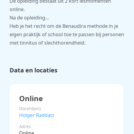
De opleiding bestaat uit 2 kort lesmomenten
online.
Na de opleiding...
Heb je het recht om de Benaudira methode in je
eigen praktijk of school toe te passen bij personen
met tinnitus of slechthorendheid.
Data en locaties
Online
Docent(en)
Holger Raddatz
Adres
Online